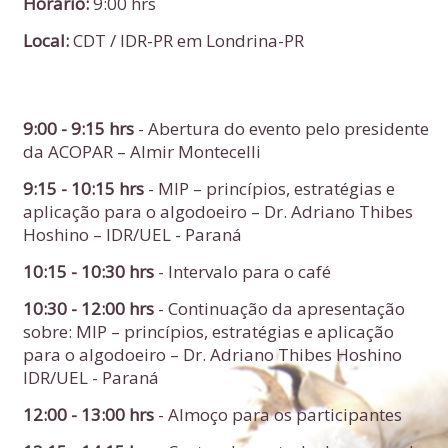
Horário:
9:00 hrs
Local:
CDT / IDR-PR em Londrina-PR
9:00 - 9:15 hrs
-
Abertura do evento pelo presidente
da ACOPAR – Almir Montecelli
9:15 - 10:15 hrs
-
MIP – princípios, estratégias e
aplicação para o algodoeiro – Dr. Adriano Thibes
Hoshino – IDR/UEL - Paraná
10:15 - 10:30 hrs
-
Intervalo para o café
10:30 - 12:00 hrs
-
Continuação da apresentação
sobre: MIP – princípios, estratégias e aplicação
para o algodoeiro – Dr. Adriano Thibes Hoshino
IDR/UEL - Paraná
12:00 - 13:00 hrs
-
Almoço para os participantes